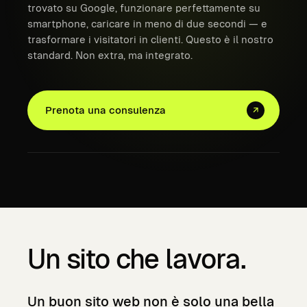
trovato su Google, funzionare perfettamente su
smartphone, caricare in meno di due secondi — e
trasformare i visitatori in clienti. Questo è il nostro
standard. Non extra, ma integrato.
Prenota una consulenza
↗
Un sito che lavora.
Un
buon
sito
web
non
è
solo
una
bella