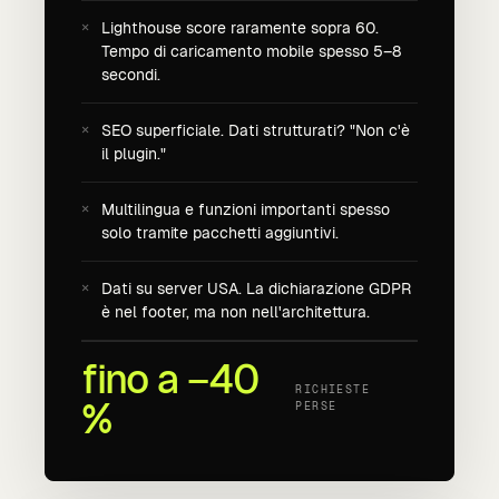
Lighthouse score raramente sopra 60.
Tempo di caricamento mobile spesso 5–8
secondi.
SEO superficiale. Dati strutturati? "Non c'è
il plugin."
Multilingua e funzioni importanti spesso
solo tramite pacchetti aggiuntivi.
Dati su server USA. La dichiarazione GDPR
è nel footer, ma non nell'architettura.
fino a −40
RICHIESTE
%
PERSE