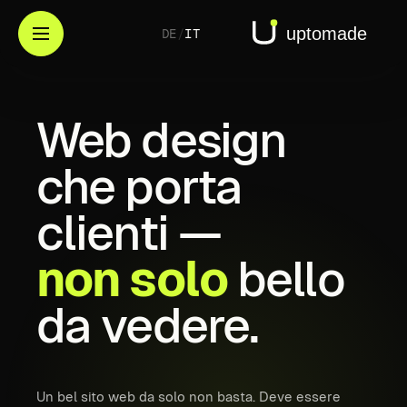
DE
/
IT
Web
design
che
porta
clienti
—
non
solo
bello
da
vedere.
Un bel sito web da solo non basta. Deve essere