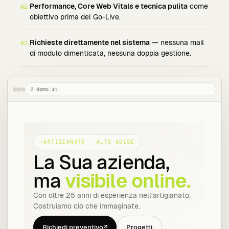
Performance, Core Web Vitals e tecnica pulita
come
02
obiettivo prima del Go-Live.
Richieste direttamente nel sistema
— nessuna mail
03
di modulo dimenticata, nessuna doppia gestione.
demo.it
ARTIGIANATO · ALTO ADIGE
La Sua azienda,
ma
visibile online.
Con oltre 25 anni di esperienza nell'artigianato.
Costruiamo ciò che immaginate.
Richiedi preventivo
↗
Progetti