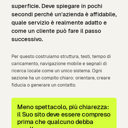
superficie.
Deve
spiegare
in
pochi
secondi
perché
un'azienda
è
affidabile,
quale
servizio
è
realmente
adatto
e
come
un
cliente
può
fare
il
passo
successivo.
Per questo costruiamo struttura, testi, tempo di
caricamento, navigazione mobile e segnali di
ricerca locale come un unico sistema. Ogni
sezione ha un compito chiaro: orientare, creare
fiducia o generare un contatto.
Meno spettacolo, più chiarezza:
il Suo sito deve essere compreso
prima che qualcuno debba