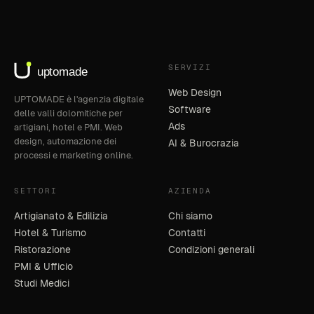
SERVIZI
Web Design
UPTOMADE è l'agenzia digitale
Software
delle valli dolomitiche per
Ads
artigiani, hotel e PMI. Web
design, automazione dei
AI & Burocrazia
processi e marketing online.
SETTORI
AZIENDA
Artigianato & Edilizia
Chi siamo
Hotel & Turismo
Contatti
Ristorazione
Condizioni generali
PMI & Ufficio
Studi Medici