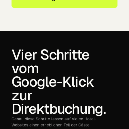
Vier
Schritte
vom
Google-Klick
zur
Direktbuchung.
Genau diese Schritte lassen auf vielen Hotel-
Websites einen erheblichen Teil der Gäste