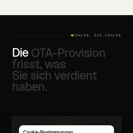
ZAHLEN, DIE ZÄHLEN
Die
OTA-Provision
frisst,
was
Sie
sich
verdient
haben.
Cookie-Bestimmungen