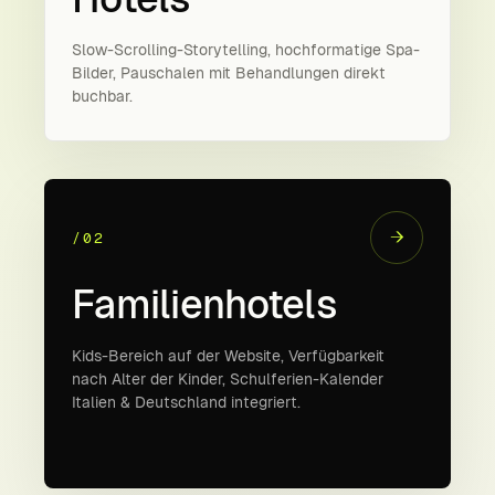
Slow-Scrolling-Storytelling, hochformatige Spa-
Bilder, Pauschalen mit Behandlungen direkt
buchbar.
→
/02
Familienhotels
Kids-Bereich auf der Website, Verfügbarkeit
nach Alter der Kinder, Schul­ferien-Kalender
Italien & Deutschland integriert.