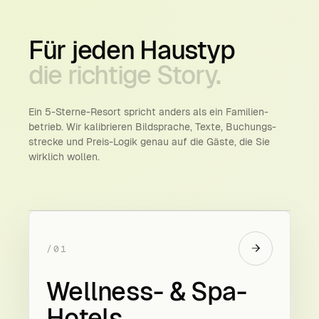
Für
jeden
Haustyp
die
richtige
Story.
Ein 5-Sterne-Resort spricht anders als ein Familien­
betrieb. Wir kalibrieren Bild­sprache, Texte, Buchungs­
strecke und Preis-Logik genau auf die Gäste, die Sie
wirklich wollen.
→
/01
Wellness- & Spa-
Hotels